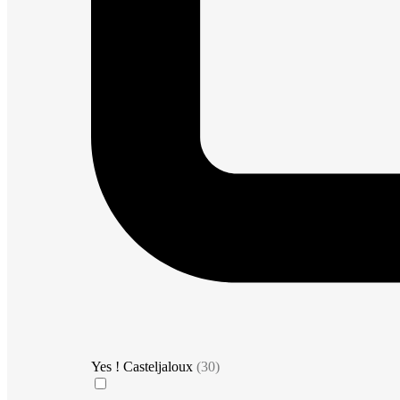
Yes ! Casteljaloux
(30)