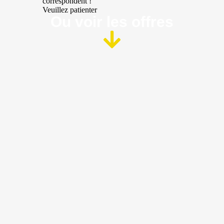
correspondent !
Veuillez patienter
Ou voir les offres​