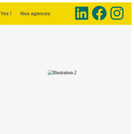
Yes !
Nos agences