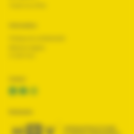
Toutes nos offres
Informations
Politique de confidentialité
Mentions légales
© 2024 Yes !
Contact
Réalisation