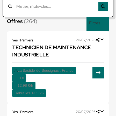
Offres
(264)
Filtres
Yes ! Pamiers
20/07/2026
TECHNICIEN DE MAINTENANCE
INDUSTRIELLE
La Bastide-de-Bousignac , France
CDI
12,98 €/h
Début le:
01/09/26
Yes ! Pamiers
20/07/2026