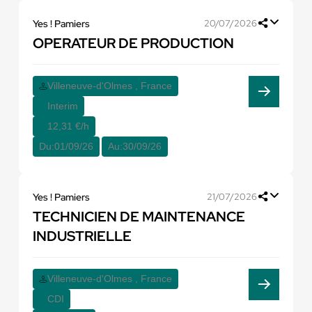
Yes ! Pamiers
20/07/2026
OPERATEUR DE PRODUCTION
Villeneuve-d'Olmes , France
Interim
12,31 €/h
Du:
01/09/26
Au:
30/09/26
Yes ! Pamiers
21/07/2026
TECHNICIEN DE MAINTENANCE
INDUSTRIELLE
Villeneuve-d'Olmes , France
CDI