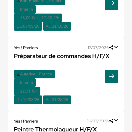
Bon-Encontre , France
Interim
15,00 €/h - 17,00 €/h
Du:
07/09/26
Au:
31/10/26
Yes ! Pamiers
17/07/2026
Préparateur de commandes H/F/X
Auterive , France
Interim
12,31 €/h
Du:
10/08/26
Au:
31/08/26
Yes ! Pamiers
30/07/2026
Peintre Thermolaqueur H/F/X