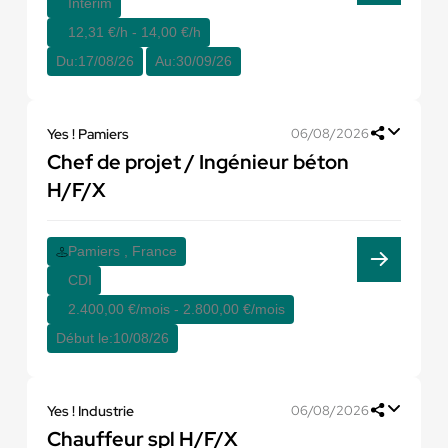
Interim
12,31 €/h - 14,00 €/h
Du:
17/08/26
Au:
30/09/26
Yes ! Pamiers
06/08/2026
Chef de projet / Ingénieur béton
H/F/X
Pamiers , France
CDI
2.400,00 €/mois - 2.800,00 €/mois
Début le:
10/08/26
Yes ! Industrie
06/08/2026
Chauffeur spl H/F/X