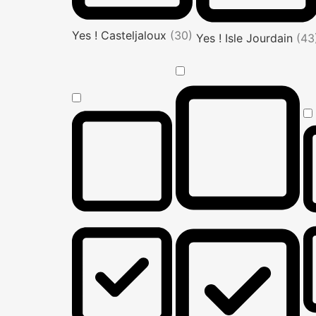
Yes ! Casteljaloux
(30)
Yes ! Isle Jourdain
(43