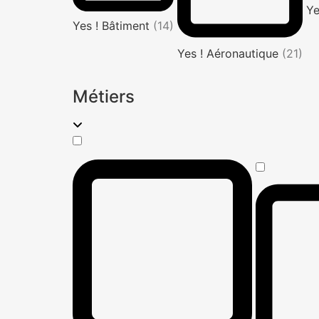
Ye
Yes ! Bâtiment
(14)
Yes ! Aéronautique
(21)
Métiers