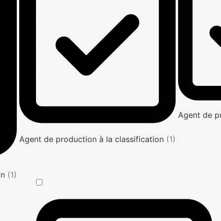
Agent de p
Agent de production à la classification
(1)
on
(1)