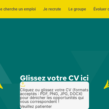
e cherche un emploi
Je recrute
Le groupe
Évoluer 
Glissez votre CV ici
Cliquez ou glissez votre CV (formats
acceptés : PDF, PNG, JPG, DOCX)
pour dénicher les opportunités qui
vous correspondent !
Veuillez patienter