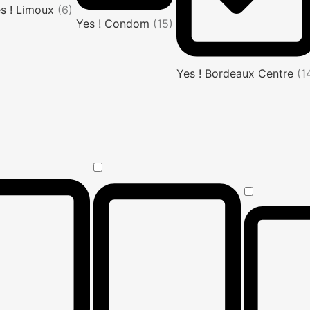
s ! Limoux
(6)
Yes ! Condom
(15)
Yes ! Bordeaux Centre
(1