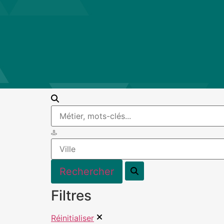
Filtres
Réinitialiser