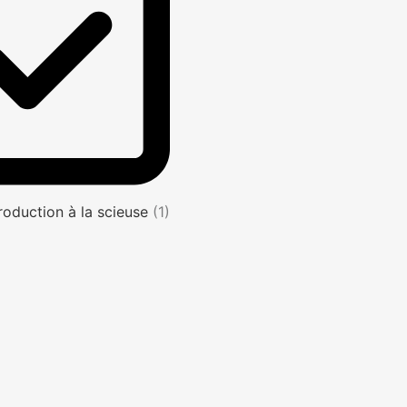
roduction à la scieuse
(1)