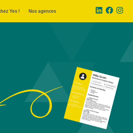
chez Yes !
Nos agences