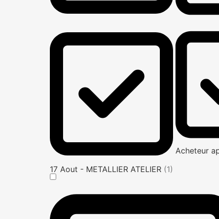
Acheteur a
17 Aout - METALLIER ATELIER
(1)