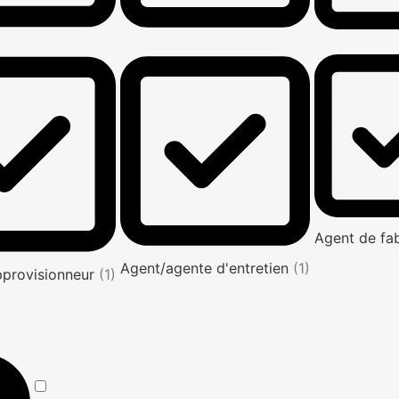
Agent de fa
Agent/agente d'entretien
(1)
pprovisionneur
(1)