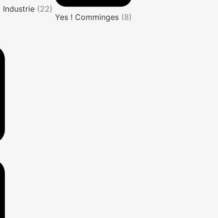
! Industrie
(22)
Yes ! Comminges
(8)